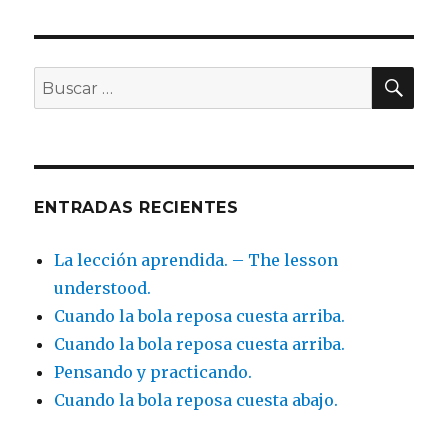
BU
Buscar
por:
ENTRADAS RECIENTES
La lección aprendida. – The lesson
understood.
Cuando la bola reposa cuesta arriba.
Cuando la bola reposa cuesta arriba.
Pensando y practicando.
Cuando la bola reposa cuesta abajo.