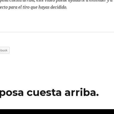
posa cuesta arriba, este video puede ayudarte a entender y a
recto para el tiro que hayas decidido.
ebook
posa cuesta arriba.