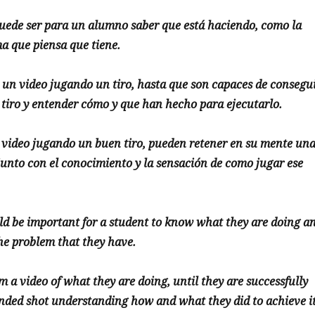
uede ser para un alumno saber que está haciendo, como la
a que piensa que tiene.
 un video jugando un tiro, hasta que son capaces de consegu
l tiro y entender cómo y que han hecho para ejecutarlo.
 video jugando un buen tiro, pueden retener en su mente un
junto con el conocimiento y la sensación de como jugar ese
ld be important for a student to know what they are doing a
he problem that they have.
m a video of what they are doing, until they are successfully
ended shot understanding how and what they did to achieve it