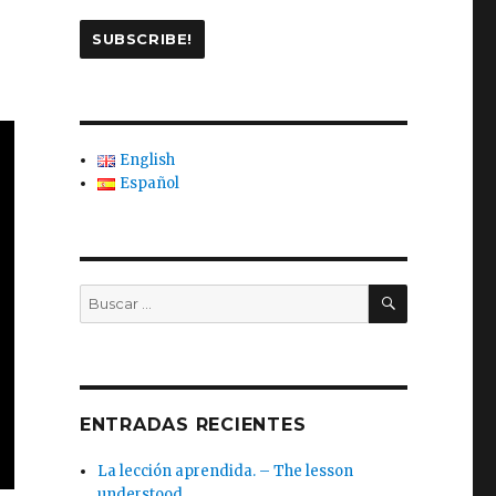
English
Español
BUSCAR
Buscar
por:
ENTRADAS RECIENTES
La lección aprendida. – The lesson
understood.