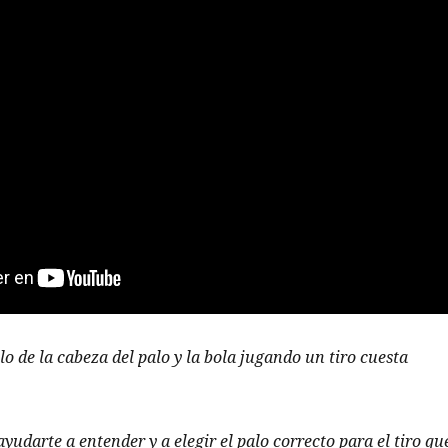
lo de la cabeza del palo y la bola jugando un tiro cuesta
yudarte a entender y a elegir el palo correcto para el tiro qu