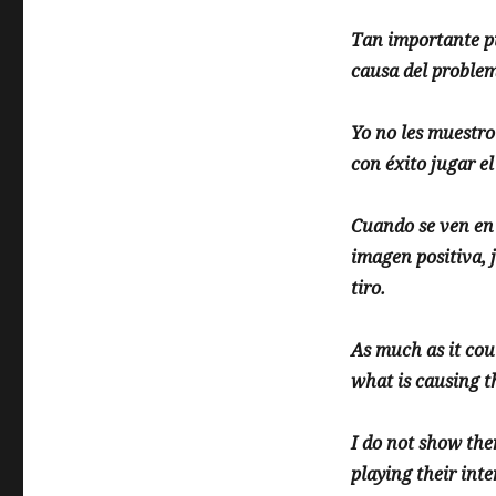
Tan importante p
causa del problem
Yo no les muestro
con éxito jugar e
Cuando se ven en
imagen positiva, 
tiro.
As much as it cou
what is causing t
I do not show the
playing their int